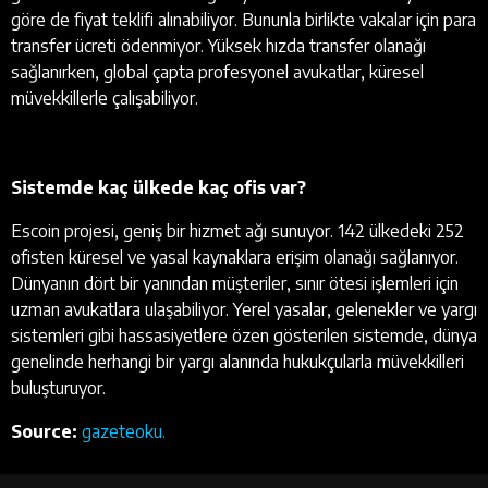
göre de fiyat teklifi alınabiliyor. Bununla birlikte vakalar için para
transfer ücreti ödenmiyor. Yüksek hızda transfer olanağı
sağlanırken, global çapta profesyonel avukatlar, küresel
müvekkillerle çalışabiliyor.
Sistemde kaç ülkede kaç ofis var?
Escoin projesi, geniş bir hizmet ağı sunuyor. 142 ülkedeki 252
ofisten küresel ve yasal kaynaklara erişim olanağı sağlanıyor.
Dünyanın dört bir yanından müşteriler, sınır ötesi işlemleri için
uzman avukatlara ulaşabiliyor. Yerel yasalar, gelenekler ve yargı
sistemleri gibi hassasiyetlere özen gösterilen sistemde, dünya
genelinde herhangi bir yargı alanında hukukçularla müvekkilleri
buluşturuyor.
Source:
gazeteoku.