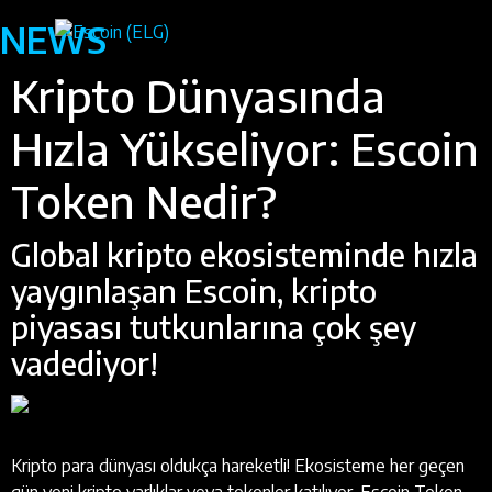
NEWS
Kripto Dünyasında
Hızla Yükseliyor: Escoin
Token Nedir?
Global kripto ekosisteminde hızla
yaygınlaşan Escoin, kripto
piyasası tutkunlarına çok şey
vadediyor!
Kripto para dünyası oldukça hareketli! Ekosisteme her geçen