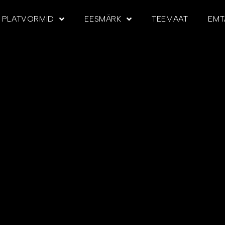
PLATVORMID
EESMÄRK
TEEMAAT
EMT