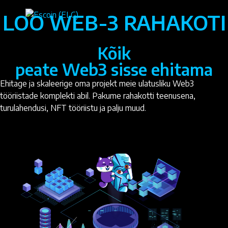
LOO WEB-3 RAHAKOTI
Kõik
peate Web3 sisse ehitama
Ehitage ja skaleerige oma projekt meie ulatusliku Web3
tööriistade komplekti abil. Pakume rahakotti teenusena,
turulahendusi, NFT tööriistu ja palju muud.