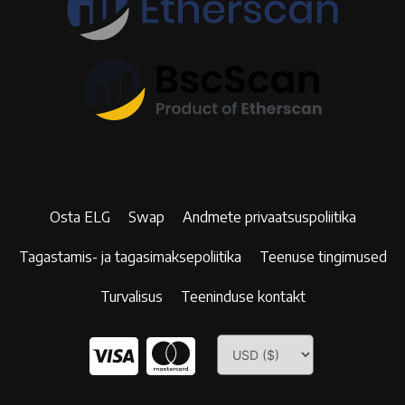
Osta ELG
Swap
Andmete privaatsuspoliitika
Tagastamis- ja tagasimaksepoliitika
Teenuse tingimused
Turvalisus
Teeninduse kontakt