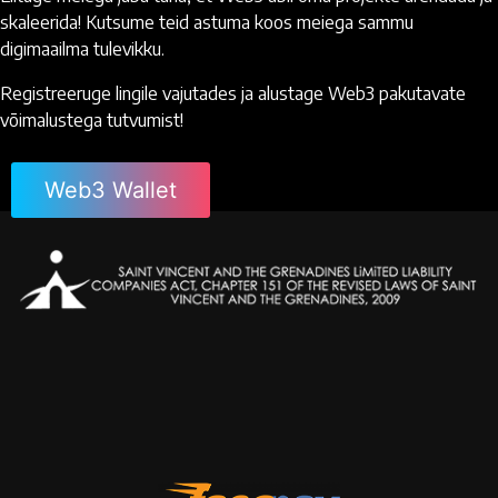
skaleerida! Kutsume teid astuma koos meiega sammu
digimaailma tulevikku.
Registreeruge lingile vajutades ja alustage Web3 pakutavate
võimalustega tutvumist!
Web3 Wallet